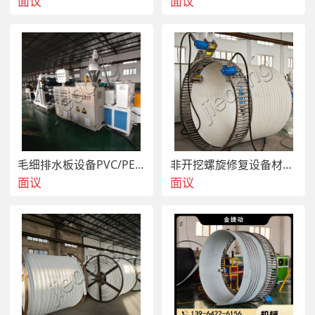
面议
面议
毛细排水板设备PVC/PE/EVA毛细排水板生产线
非开挖螺旋修复设备材料 专业管道内衬修复施工
面议
面议