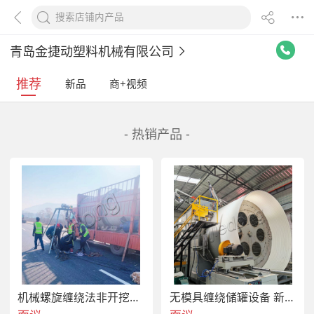
青岛金捷动塑料机械有限公司
推荐
新品
商+视频
- 热销产品 -
机械螺旋缠绕法非开挖管道修复设备施工材料带状型材
无模具缠绕储罐设备 新工艺连续缠绕储罐生产线