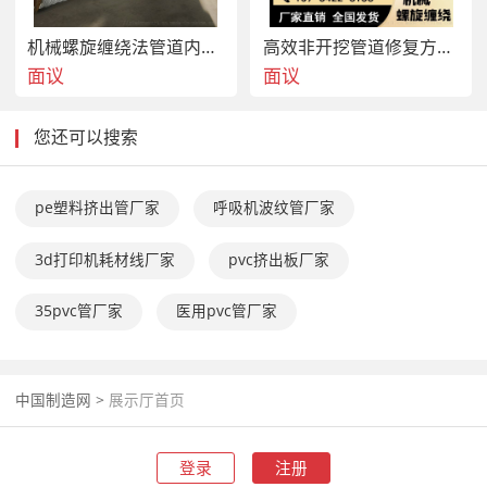
机械螺旋缠绕法管道内衬修复材料 UPVC带状型材
高效非开挖管道修复方案 机械螺旋缠绕设备材料
面议
面议
您还可以搜索
pe塑料挤出管厂家
呼吸机波纹管厂家
3d打印机耗材线厂家
pvc挤出板厂家
35pvc管厂家
医用pvc管厂家
中国制造网
>
展示厅首页
登录
注册